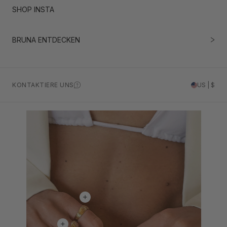
SHOP INSTA
BRUNA ENTDECKEN
KONTAKTIERE UNS
US | $