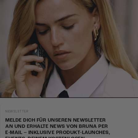
ganz leicht die richtige Ringgröße ermitteln kannst. Falls du
keinen Drucker zur Verfügung hast, gibt es noch
weitere
Methoden
, die richtige Ringgröße zu finden.
NEWSLETTER
MELDE DICH FÜR UNSEREN NEWSLETTER
AN UND ERHALTE NEWS VON BRUNA PER
E-MAIL – INKLUSIVE PRODUKT-LAUNCHES,