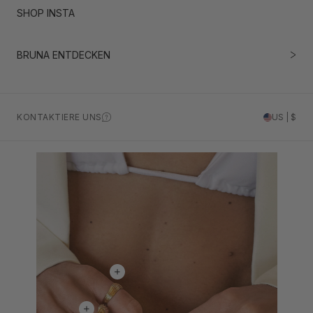
SHOP INSTA
BRUNA ENTDECKEN
KONTAKTIERE UNS
US | $