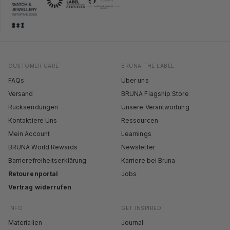
CUSTOMER CARE
BRUNA THE LABEL
FAQs
Über uns
Versand
BRUNA Flagship Store
Rücksendungen
Unsere Verantwortung
Kontaktiere Uns
Ressourcen
Mein Account
Learnings
BRUNA World Rewards
Newsletter
Barrierefreiheitserklärung
Karriere bei Bruna
Retourenportal
Jobs
Vertrag widerrufen
INFO
GET INSPIRED
Materialien
Journal