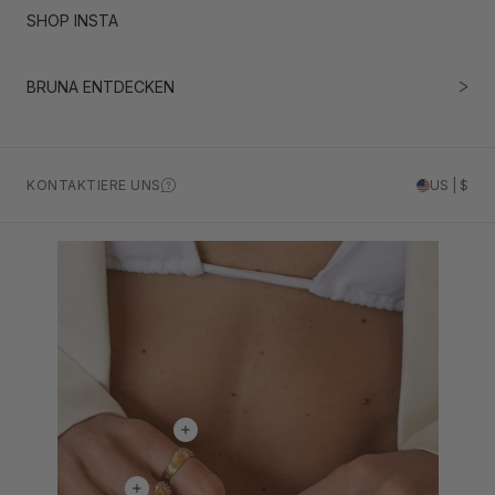
SHOP INSTA
BRUNA ENTDECKEN
KONTAKTIERE UNS
US | $