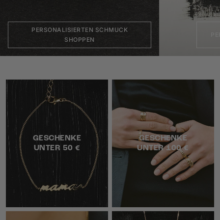
PERSONALISIERTEN SCHMUCK
PE
SHOPPEN
GESCHENKE
GESCHENKE
UNTER 50 €
UNTER 100 €