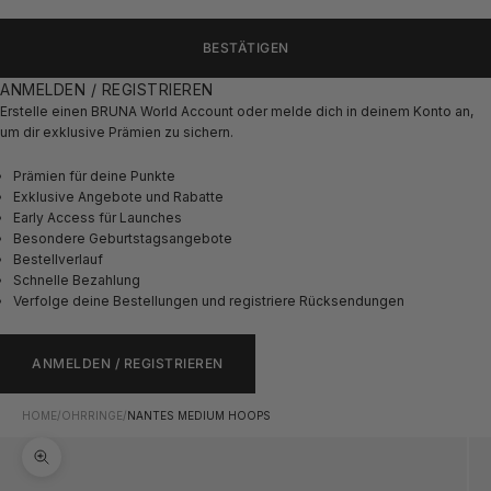
BESTÄTIGEN
ANMELDEN / REGISTRIEREN
Erstelle einen BRUNA World Account oder melde dich in deinem Konto an,
um dir exklusive Prämien zu sichern.
Prämien für deine Punkte
Exklusive Angebote und Rabatte
Early Access für Launches
Besondere Geburtstagsangebote
Bestellverlauf
Schnelle Bezahlung
Verfolge deine Bestellungen und registriere Rücksendungen
ANMELDEN / REGISTRIEREN
HOME
/
OHRRINGE
/
NANTES MEDIUM HOOPS
Bild vergrößern