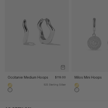
Occitanie Medium Hoops
Milos Mini Hoops
$119.00
925 Sterling Silber
18k Gold Vermeil
18k Gold Vermeil
925 Sterling Silber
925 Sterling Silber