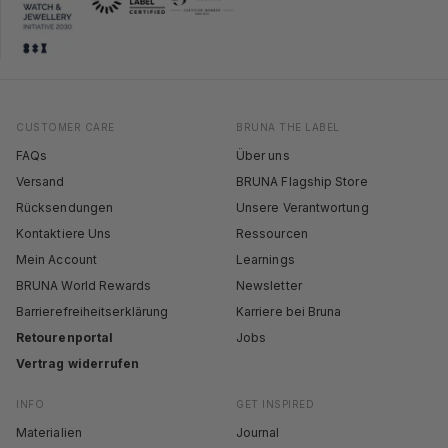
CUSTOMER CARE
BRUNA THE LABEL
FAQs
Über uns
Versand
BRUNA Flagship Store
Rücksendungen
Unsere Verantwortung
Kontaktiere Uns
Ressourcen
Mein Account
Learnings
BRUNA World Rewards
Newsletter
Barrierefreiheitserklärung
Karriere bei Bruna
Retourenportal
Jobs
Vertrag widerrufen
INFO
GET INSPIRED
Materialien
Journal