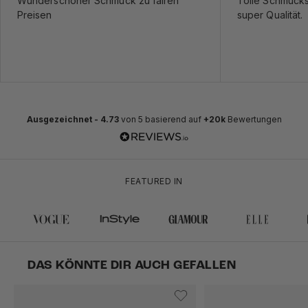
Wunderschöner Schmuck zu fairen
Tolle Schmuckst
Preisen
super Qualität.
Ausgezeichnet -
4.73
von 5 basierend auf
+20k
Bewertungen
FEATURED IN
DAS KÖNNTE DIR AUCH GEFALLEN