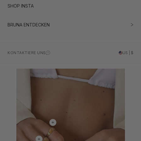
SHOP INSTA
BRUNA ENTDECKEN
KONTAKTIERE UNS
US | $