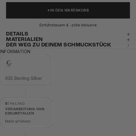
IN DEN WARENKORB
Einfuhrsteuern & -zölle inklusive
DETAILS
MATERIALIEN
DER WEG ZU DEINEM SCHMUCKSTÜCK
INFORMATION
925 Sterling Silber
THAILAND
VERARBEITUNG VON
EDELMETALLEN
Mehr erfahren