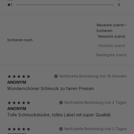
1
0
Neueste zuerst
Sortieren
Neueste zuerst
Sortieren nach
Höchste zuerst
Niedrigste zuerst
Verifizierte Bestellung /
vor 16 Stunden
ANONYM
Wunderschöner Schmuck zu fairen Preisen
Verifizierte Bestellung /
vor 2 Tagen
ANONYM
Tolle Schmuckstücke, tolles Label mit super Qualität.
Verifizierte Bestellung /
vor 2 Tagen