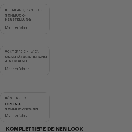
THAILAND, BANGKOK
SCHMUCK-
HERSTELLUNG
Mehr erfahren
ÖSTERREICH, WIEN
QUALITÄTSSICHERUNG
& VERSAND
Mehr erfahren
ÖSTERREICH
SCHMUCKDESIGN
Mehr erfahren
KOMPLETTIERE DEINEN LOOK