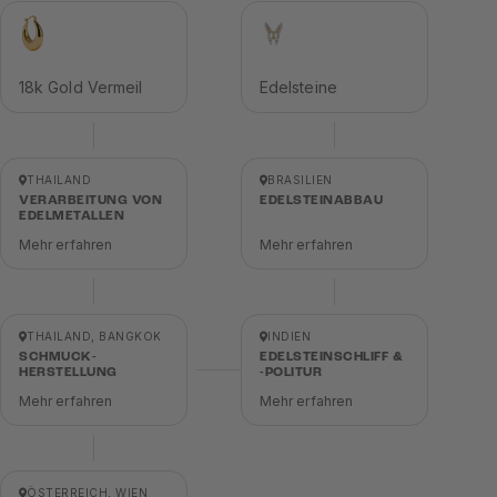
18k Gold Vermeil
Edelsteine
THAILAND
BRASILIEN
VERARBEITUNG VON
EDELSTEINABBAU
EDELMETALLEN
Mehr erfahren
Mehr erfahren
THAILAND, BANGKOK
INDIEN
SCHMUCK-
EDELSTEINSCHLIFF &
HERSTELLUNG
-POLITUR
Mehr erfahren
Mehr erfahren
ÖSTERREICH, WIEN