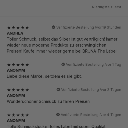
Niedrigste zuerst
Verifizierte Bestellung /
vor 19 Stunden
ANDREA
Toller Schmuck, selbst das Silber ist gut verträglich! Immer
wieder neue moderne Produkte zu erschwinglichen
Preisen! Kaufe immer wieder gerne bei BRUNA The Label
Verifizierte Bestellung /
vor 1 Tag
ANONYM
Liebe diese Marke, seitdem es sie gibt.
Verifizierte Bestellung /
vor 2 Tagen
ANONYM
Wunderschöner Schmuck zu fairen Preisen
Verifizierte Bestellung /
vor 4 Tagen
ANONYM
Tolle Schmuckstücke, tolles Label mit super Qualität.