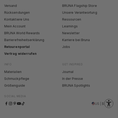
Versand
BRUNA Flagship Store
Rücksendungen
Unsere Verantwortung
Kontaktiere Uns
Ressourcen
Mein Account
Learnings
BRUNA World Rewards
Newsletter
Barrierefreiheitserklärung
Karriere bei Bruna
Retourenportal
Jobs
Vertrag widerrufen
INFO
GET INSPIRED
Materialien
Journal
Schmuckpflege
In der Presse
Größenguide
BRUNA Spotlights
SOCIAL MEDIA
US | $