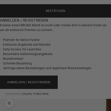
BESTÄTIGEN
ANMELDEN / REGISTRIEREN
Erstelle einen BRUNA World Account oder melde dich in deinem Konto an,
um dir exklusive Prämien zu sichern.
Prämien für deine Punkte
Exklusive Angebote und Rabatte
Early Access für Launches
Besondere Geburtstagsangebote
Bestellverlauf
Schnelle Bezahlung
Verfolge deine Bestellungen und registriere Rücksendungen
ANMELDEN / REGISTRIEREN
HOME
/
RINGE
/
DELPHI TOPAZ RING
Bild vergrößern