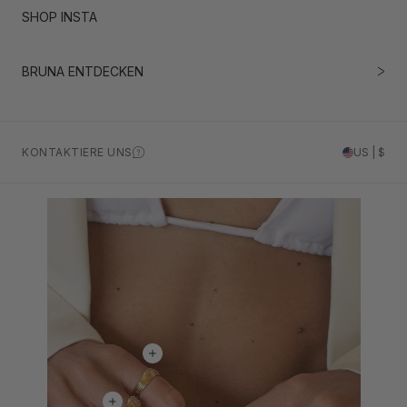
SHOP INSTA
BRUNA ENTDECKEN
KONTAKTIERE UNS
US | $