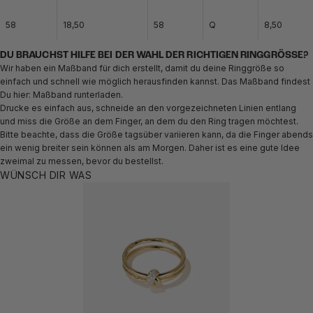
58
18,50
58
Q
8,50
DU BRAUCHST HILFE BEI DER WAHL DER RICHTIGEN RINGGRÖSSE?
Wir haben ein Maßband für dich erstellt, damit du deine Ringgröße so
einfach und schnell wie möglich herausfinden kannst. Das Maßband findest
Du hier:
Maßband runterladen.
Drucke es einfach aus, schneide an den vorgezeichneten Linien entlang
und miss die Größe an dem Finger, an dem du den Ring tragen möchtest.
Bitte beachte, dass die Größe tagsüber variieren kann, da die Finger abends
ein wenig breiter sein können als am Morgen. Daher ist es eine gute Idee
zweimal zu messen, bevor du bestellst.
WÜNSCH DIR WAS