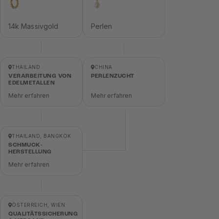
14k Massivgold
Perlen
THAILAND
CHINA
VERARBEITUNG VON
PERLENZUCHT
EDELMETALLEN
Mehr erfahren
Mehr erfahren
THAILAND, BANGKOK
SCHMUCK-
HERSTELLUNG
Mehr erfahren
ÖSTERREICH, WIEN
QUALITÄTSSICHERUNG