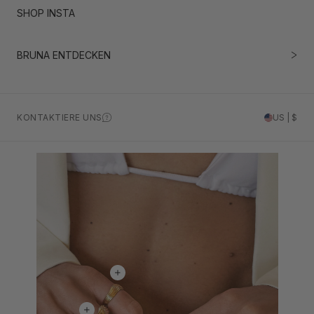
SHOP INSTA
BRUNA ENTDECKEN
KONTAKTIERE UNS
US | $