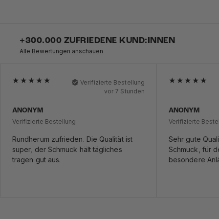
+300.000 ZUFRIEDENE KUND:INNEN
Alle Bewertungen anschauen
Verifizierte Bestellung
vor 7 Stunden
ANONYM
ANONYM
Verifizierte Bestellung
Verifizierte Beste
Rundherum zufrieden. Die Qualität ist
Sehr gute Quali
super, der Schmuck hält tägliches
Schmuck, für de
tragen gut aus.
besondere Anl