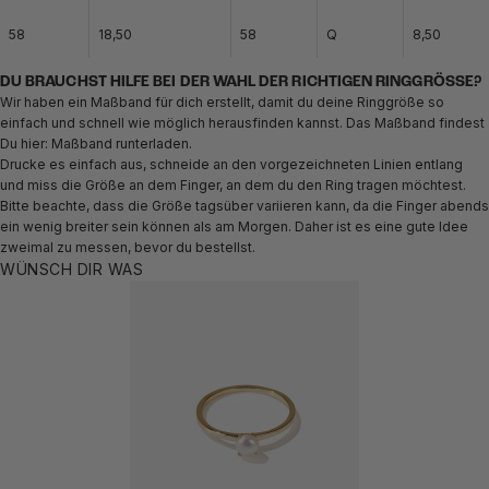
58
18,50
58
Q
8,50
DU BRAUCHST HILFE BEI DER WAHL DER RICHTIGEN RINGGRÖSSE?
Wir haben ein Maßband für dich erstellt, damit du deine Ringgröße so
einfach und schnell wie möglich herausfinden kannst. Das Maßband findest
Du hier:
Maßband runterladen.
Drucke es einfach aus, schneide an den vorgezeichneten Linien entlang
und miss die Größe an dem Finger, an dem du den Ring tragen möchtest.
Bitte beachte, dass die Größe tagsüber variieren kann, da die Finger abends
ein wenig breiter sein können als am Morgen. Daher ist es eine gute Idee
zweimal zu messen, bevor du bestellst.
WÜNSCH DIR WAS