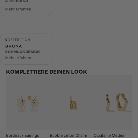
& VERSAND
Mehr erfahren
ÖSTERREICH
SCHMUCKDESIGN
Mehr erfahren
KOMPLETTIERE DEINEN LOOK
Bubble Letter Charm
Occitanie Medium
Bordeaux Earrings