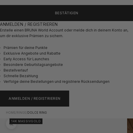
BESTÄTIGEN
ANMELDEN / REGISTRIEREN
Erstelle einen BRUNA World Account oder melde dich in deinem Konto an,
um dir exklusive Prämien zu sichern.
Prämien für deine Punkte
Exklusive Angebote und Rabatte
Early Access für Launches
Besondere Geburtstagsangebote
Bestellverlauf
Schnelle Bezahlung
Verfolge deine Bestellungen und registriere Rücksendungen
ANMELDEN / REGISTRIEREN
HOME
/
RINGE
/
DOLCE RING
14K MASSIVGOLD
Bild vergrößern