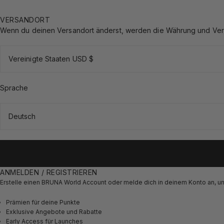
VERSANDORT
Wenn du deinen Versandort änderst, werden die Währung und Versa
Vereinigte Staaten USD $
Sprache
Deutsch
ANMELDEN / REGISTRIEREN
Erstelle einen BRUNA World Account oder melde dich in deinem Konto an, um
Prämien für deine Punkte
Exklusive Angebote und Rabatte
Early Access für Launches