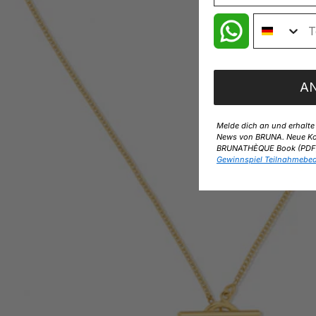
A
Melde dich an und erhalt
News von BRUNA. Neue Kol
BRUNATHÈQUE Book (PDF) 
Gewinnspiel Teilnahmebe