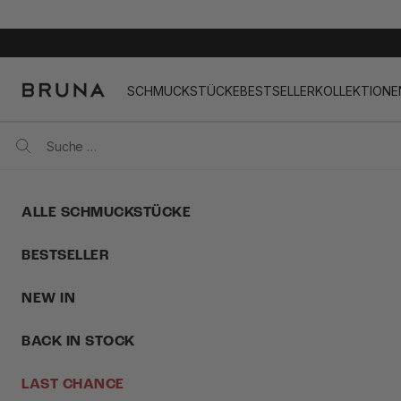
Zum Inhalt springen
BRUNA
SCHMUCKSTÜCKE
BESTSELLER
KOLLEKTIONE
ALLE SCHMUCKSTÜCKE
BESTSELLER
NEW IN
BACK IN STOCK
LAST CHANCE