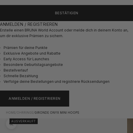
BESTÄTIGEN
ANMELDEN / REGISTRIEREN
Erstelle einen BRUNA World Account oder melde dich in deinem Konto an,
um dir exklusive Prämien zu sichern.
Prämien für deine Punkte
Exklusive Angebote und Rabatte
Early Access für Launches
Besondere Geburtstagsangebote
Bestellverlauf
Schnelle Bezahlung
Verfolge deine Bestellungen und registriere Rücksendungen
ANMELDEN / REGISTRIEREN
HOME
/
OHRRINGE
/
GIRONDE ONYX MINI HOOPS
AUSVERKAUFT
Bild vergrößern