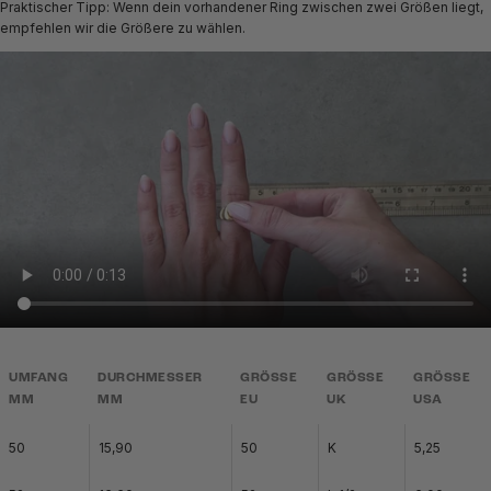
Praktischer Tipp: Wenn dein vorhandener Ring zwischen zwei Größen liegt,
empfehlen wir die Größere zu wählen.
UMFANG
DURCHMESSER
GRÖSSE
GRÖSSE
GRÖSSE
MM
MM
EU
UK
USA
50
15,90
50
K
5,25