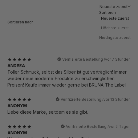
Neueste zuerst
Sortieren
Neueste zuerst
Sortieren nach
Höchste zuerst
Niedrigste zuerst
Verifizierte Bestellung /
vor 7 Stunden
ANDREA
Toller Schmuck, selbst das Silber ist gut verträglich! Immer
wieder neue moderne Produkte zu erschwinglichen
Preisen! Kaufe immer wieder gerne bei BRUNA The Label
Verifizierte Bestellung /
vor 13 Stunden
ANONYM
Liebe diese Marke, seitdem es sie gibt.
Verifizierte Bestellung /
vor 2 Tagen
ANONYM