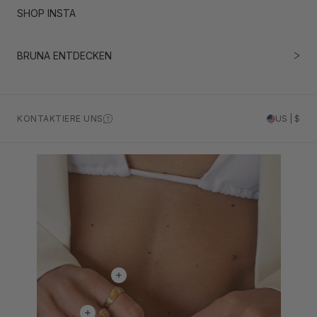
SHOP INSTA
BRUNA ENTDECKEN
KONTAKTIERE UNS
US | $