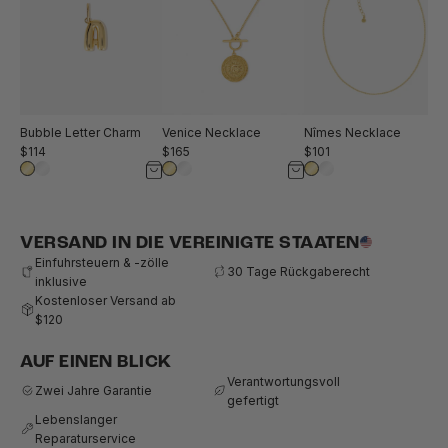
Bubble Letter Charm
Venice Necklace
Nîmes Necklace
$114
$165
$101
VERSAND IN DIE VEREINIGTE STAATEN
Einfuhrsteuern & -zölle
30 Tage Rückgaberecht
inklusive
Kostenloser Versand ab
$120
AUF EINEN BLICK
Verantwortungsvoll
Zwei Jahre Garantie
gefertigt
Lebenslanger
Reparaturservice