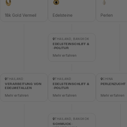
18k Gold Vermeil
Edelsteine
Perlen
THAILAND, BANGKOK
EDELSTEINSCHLIFF &
-POLITUR
Mehr erfahren
THAILAND
THAILAND
CHINA
VERARBEITUNG VON
EDELSTEINSCHLIFF &
PERLENZUCHT
EDELMETALLEN
-POLITUR
Mehr erfahren
Mehr erfahren
Mehr erfahren
THAILAND, BANGKOK
SCHMUCK-