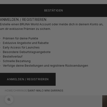
BESTÄTIGEN
ANMELDEN / REGISTRIEREN
Erstelle einen BRUNA World Account oder melde dich in deinem Konto an,
um dir exklusive Prämien zu sichern.
Prämien für deine Punkte
Exklusive Angebote und Rabatte
Early Access für Launches
Besondere Geburtstagsangebote
Bestellverlauf
Schnelle Bezahlung
Verfolge deine Bestellungen und registriere Rücksendungen
ANMELDEN / REGISTRIEREN
HOME
/
OHRRINGE
/
SAINT-MALO MINI EARRINGS
Bild vergrößern