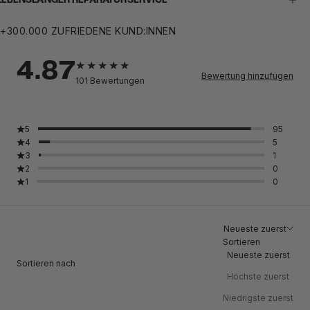
LEBENSLANGER REPARATURSERVICE
+300.000 ZUFRIEDENE KUND:INNEN
4.87
Bewertung hinzufügen
101
Bewertungen
5
95
4
5
3
1
2
0
1
0
Neueste zuerst
Sortieren
Neueste zuerst
Sortieren nach
Höchste zuerst
Niedrigste zuerst