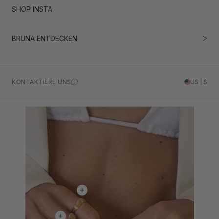
SHOP INSTA
BRUNA ENTDECKEN
KONTAKTIERE UNS
US | $