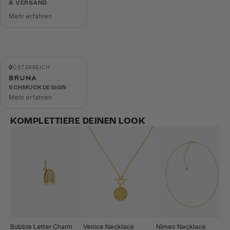
& VERSAND
Mehr erfahren
ÖSTERREICH
SCHMUCKDESIGN
Mehr erfahren
KOMPLETTIERE DEINEN LOOK
Bubble Letter Charm
Venice Necklace
Nîmes Necklace