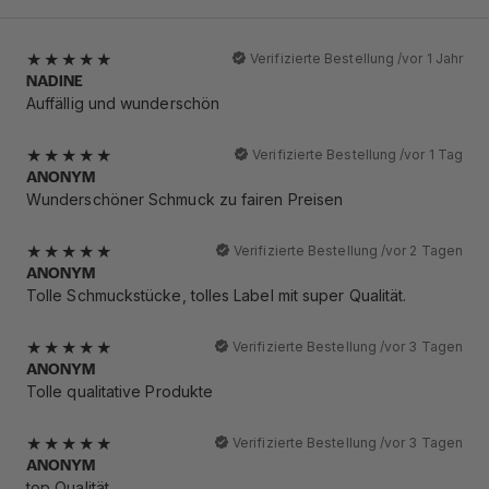
Verifizierte Bestellung /
vor 1 Jahr
NADINE
Auffällig und wunderschön
Verifizierte Bestellung /
vor 1 Tag
ANONYM
Wunderschöner Schmuck zu fairen Preisen
Verifizierte Bestellung /
vor 2 Tagen
ANONYM
Tolle Schmuckstücke, tolles Label mit super Qualität.
Verifizierte Bestellung /
vor 3 Tagen
ANONYM
Tolle qualitative Produkte
Verifizierte Bestellung /
vor 3 Tagen
ANONYM
top Qualität