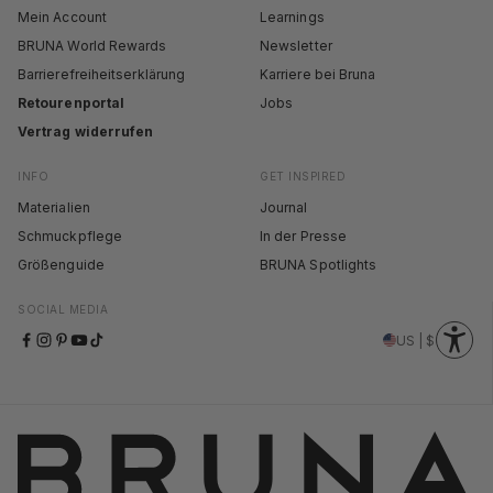
Mein Account
Learnings
BRUNA World Rewards
Newsletter
Barrierefreiheitserklärung
Karriere bei Bruna
Retourenportal
Jobs
Vertrag widerrufen
INFO
GET INSPIRED
Materialien
Journal
Schmuckpflege
In der Presse
Größenguide
BRUNA Spotlights
SOCIAL MEDIA
US | $