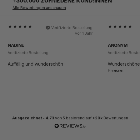
+300.000 ZUFRIEDENE KUND:INNEN
Alle Bewertungen anschauen
Verifizierte Bestellung
vor 1 Jahr
NADINE
ANONYM
Verifizierte Bestellung
Verifizierte Beste
Auffällig und wunderschön
Wunderschöner
Preisen
Ausgezeichnet -
4.73
von 5 basierend auf
+20k
Bewertungen