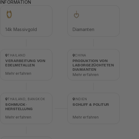
INFORMATION
14k Massivgold
Diamanten
THAILAND
CHINA
VERARBEITUNG VON
PRODUKTION VON
EDELMETALLEN
LABORGEZÜCHTETEN
DIAMANTEN
Mehr erfahren
Mehr erfahren
THAILAND, BANGKOK
INDIEN
SCHMUCK-
SCHLIFF & POLITUR
HERSTELLUNG
Mehr erfahren
Mehr erfahren