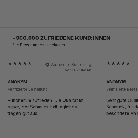
+300.000 ZUFRIEDENE KUND:INNEN
Alle Bewertungen anschauen
Verifizierte Bestellung
vor 11 Stunden
ANONYM
ANONYM
Verifizierte Bestellung
Verifizierte Beste
Rundherum zufrieden. Die Qualität ist
Sehr gute Quali
super, der Schmuck hält tägliches
Schmuck, für de
tragen gut aus.
besondere Anl