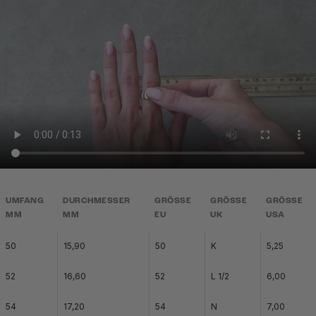
UMFANG
DURCHMESSER
GRÖSSE
GRÖSSE
GRÖSSE
MM
MM
EU
UK
USA
50
15,90
50
K
5,25
52
16,60
52
L 1/2
6,00
54
17,20
54
N
7,00