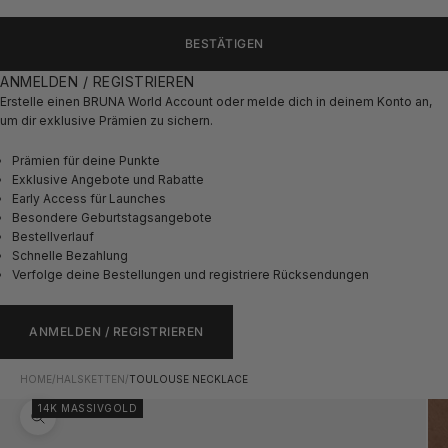
BESTÄTIGEN
ANMELDEN / REGISTRIEREN
Erstelle einen BRUNA World Account oder melde dich in deinem Konto an,
um dir exklusive Prämien zu sichern.
Prämien für deine Punkte
Exklusive Angebote und Rabatte
Early Access für Launches
Besondere Geburtstagsangebote
Bestellverlauf
Schnelle Bezahlung
Verfolge deine Bestellungen und registriere Rücksendungen
ANMELDEN / REGISTRIEREN
HOME
/
HALSKETTEN
/
TOULOUSE NECKLACE
14K MASSIVGOLD
Bild vergrößern