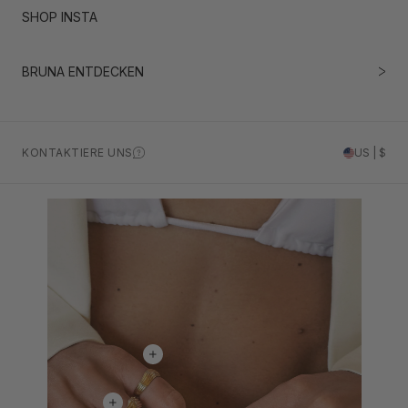
SHOP INSTA
BRUNA ENTDECKEN
KONTAKTIERE UNS
US | $