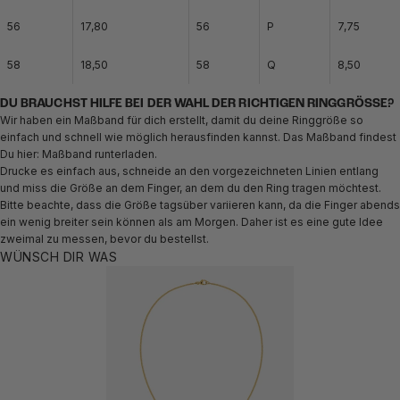
56
17,80
56
P
7,75
58
18,50
58
Q
8,50
DU BRAUCHST HILFE BEI DER WAHL DER RICHTIGEN RINGGRÖSSE?
Wir haben ein Maßband für dich erstellt, damit du deine Ringgröße so
einfach und schnell wie möglich herausfinden kannst. Das Maßband findest
Du hier:
Maßband runterladen.
Drucke es einfach aus, schneide an den vorgezeichneten Linien entlang
und miss die Größe an dem Finger, an dem du den Ring tragen möchtest.
Bitte beachte, dass die Größe tagsüber variieren kann, da die Finger abends
ein wenig breiter sein können als am Morgen. Daher ist es eine gute Idee
zweimal zu messen, bevor du bestellst.
WÜNSCH DIR WAS