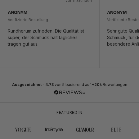
vor 11 Stunden
ANONYM
ANONYM
Verifizierte Bestellung
Verifizierte Beste
Rundherum zufrieden. Die Qualität ist
Sehr gute Quali
super, der Schmuck hält tägliches
Schmuck, für de
tragen gut aus.
besondere Anl
Ausgezeichnet -
4.73
von 5 basierend auf
+20k
Bewertungen
FEATURED IN