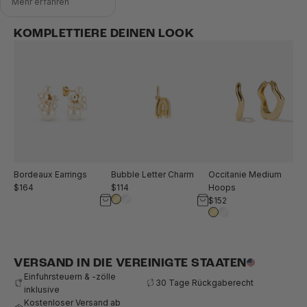
Mehr erfahren
KOMPLETTIERE DEINEN LOOK
Bubble Letter Charm
Occitanie Medium
Bordeaux Earrings
$114
Hoops
$164
$152
VERSAND IN DIE VEREINIGTE STAATEN
Einfuhrsteuern & -zölle
30 Tage Rückgaberecht
inklusive
Kostenloser Versand ab