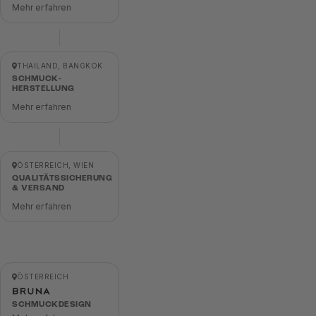
Mehr erfahren
THAILAND, BANGKOK
SCHMUCK-
HERSTELLUNG
Mehr erfahren
ÖSTERREICH, WIEN
QUALITÄTSSICHERUNG
& VERSAND
Mehr erfahren
ÖSTERREICH
SCHMUCKDESIGN