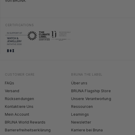
von BRUNA.
CERTIFICATIONS
CUSTOMER CARE
BRUNA THE LABEL
FAQs
Über uns
Versand
BRUNA Flagship Store
Rücksendungen
Unsere Verantwortung
Kontaktiere Uns
Ressourcen
Mein Account
Learnings
BRUNA World Rewards
Newsletter
Barrierefreiheitserklärung
Karriere bei Bruna