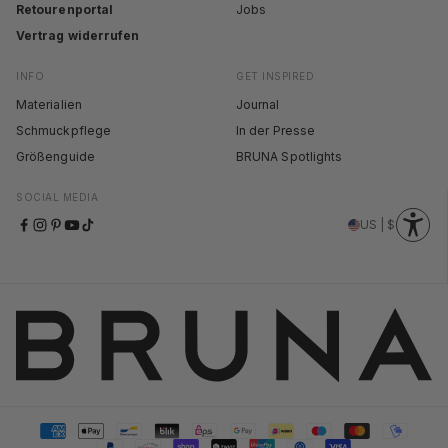
Retourenportal
Jobs
Vertrag widerrufen
INFO
GET INSPIRED
Materialien
Journal
Schmuckpflege
In der Presse
Größenguide
BRUNA Spotlights
SOCIAL MEDIA
US | $