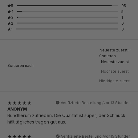
5
95
4
5
3
1
2
0
1
0
Neueste zuerst
Sortieren
Neueste zuerst
Sortieren nach
Höchste zuerst
Niedrigste zuerst
Verifizierte Bestellung /
vor 13 Stunden
ANONYM
Rundherum zufrieden. Die Qualität ist super, der Schmuck
hält tägliches tragen gut aus.
Verifizierte Bestellung /
vor 15 Stunden