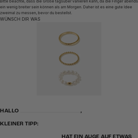
Bitte beachte, dass die Größe tagsüber variieren kann, da die Finger abends
ein wenig breiter sein können als am Morgen. Daher ist es eine gute Idee
zweimal zu messen, bevor du bestellst.
WÜNSCH DIR WAS
HALLO
,
KLEINER TIPP:
HAT EIN AUGE AUF ETWAS