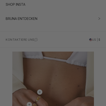
SHOP INSTA
BRUNA ENTDECKEN
KONTAKTIERE UNS
US | $