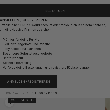
BESTÄTIGEN
ANMELDEN / REGISTRIEREN
Erstelle einen BRUNA World Account oder melde dich in deinem Konto an,
um dir exklusive Prämien zu sichern.
Prämien für deine Punkte
Exklusive Angebote und Rabatte
Early Access für Launches
Besondere Geburtstagsangebote
Bestellverlauf
Schnelle Bezahlung
Verfolge deine Bestellungen und registriere Rücksendungen
ANMELDEN / REGISTRIEREN
HOME
/
LAYERING SETS
/
TUSCANY RING SET
EXCLUSIVE OFFER
Bild vergrößern